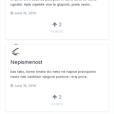
ugodilo. Ajde zajebite vise te gluposti, pisite nesto...
June 15, 2014
2
POINTS
Nepismenost
bas tako, kome smeta sto neko ne napise pravopsino
nesto nek zaobilazi njegove postove i kraj price,
June 15, 2014
2
POINTS