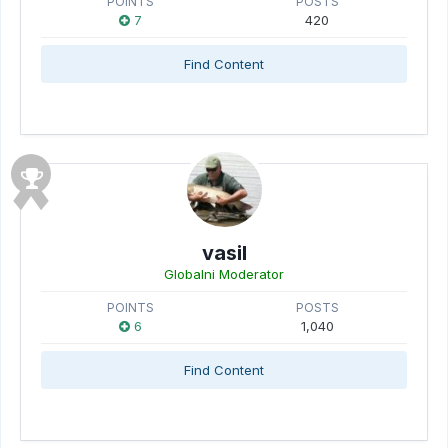
POINTS
POSTS
7
420
Find Content
vasil
Globalni Moderator
POINTS
POSTS
6
1,040
Find Content