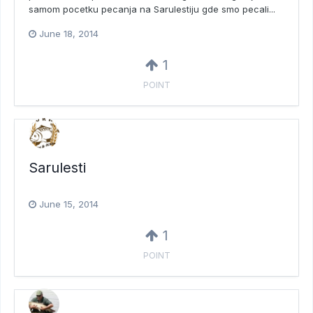
samom pocetku pecanja na Sarulestiju gde smo pecali...
June 18, 2014
1
POINT
Sarulesti
June 15, 2014
1
POINT