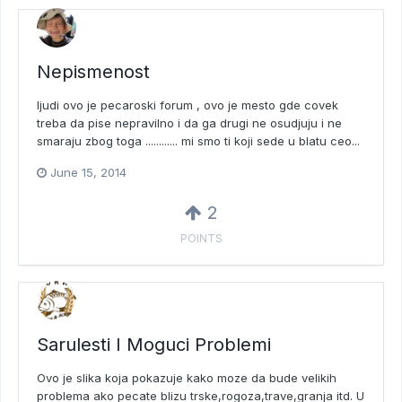
Nepismenost
ljudi ovo je pecaroski forum , ovo je mesto gde covek
treba da pise nepravilno i da ga drugi ne osudjuju i ne
smaraju zbog toga ............ mi smo ti koji sede u blatu ceo...
June 15, 2014
2
POINTS
Sarulesti I Moguci Problemi
Ovo je slika koja pokazuje kako moze da bude velikih
problema ako pecate blizu trske,rogoza,trave,granja itd. U