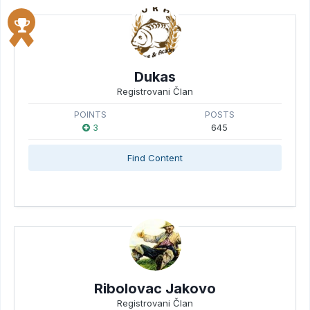
Dukas
Registrovani Član
POINTS
POSTS
3
645
Find Content
Ribolovac Jakovo
Registrovani Član