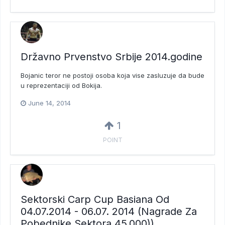
Državno Prvenstvo Srbije 2014.godine
Bojanic teror ne postoji osoba koja vise zasluzuje da bude
u reprezentaciji od Bokija.
June 14, 2014
1
POINT
Sektorski Carp Cup Basiana Od
04.07.2014 - 06.07. 2014 (Nagrade Za
Pobednike Sektora 45.000))