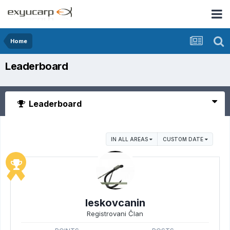
Home
Leaderboard
Leaderboard
IN ALL AREAS
CUSTOM DATE
leskovcanin
Registrovani Član