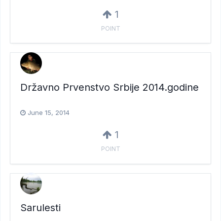
1
POINT
Državno Prvenstvo Srbije 2014.godine
June 15, 2014
1
POINT
Sarulesti