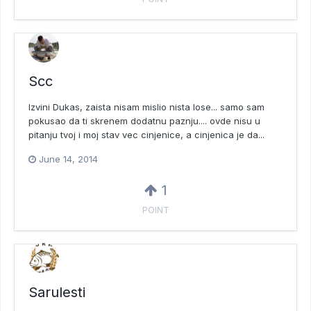
Scc
Izvini Dukas, zaista nisam mislio nista lose... samo sam
pokusao da ti skrenem dodatnu paznju.... ovde nisu u
pitanju tvoj i moj stav vec cinjenice, a cinjenica je da...
June 14, 2014
1
POINT
Sarulesti