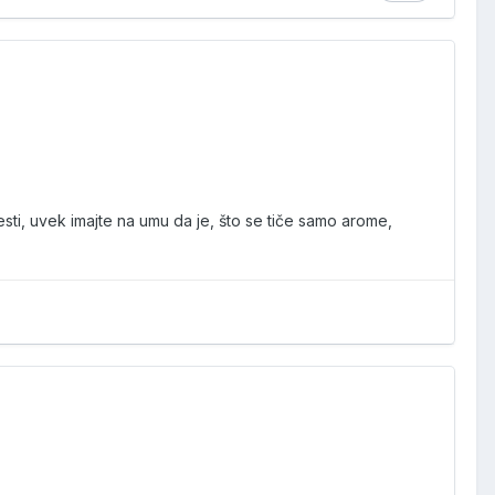
i, uvek imajte na umu da je, što se tiče samo arome,