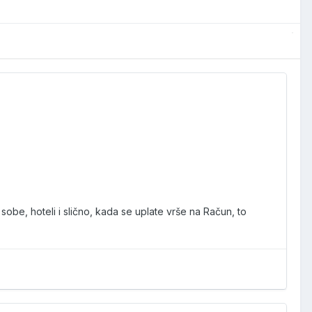
 sobe, hoteli i slično, kada se uplate vrše na Račun, to