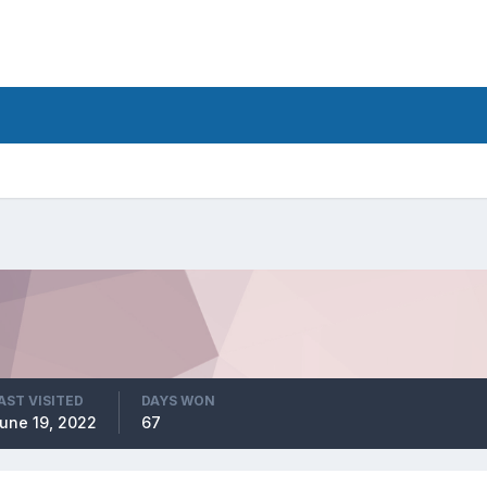
AST VISITED
DAYS WON
une 19, 2022
67