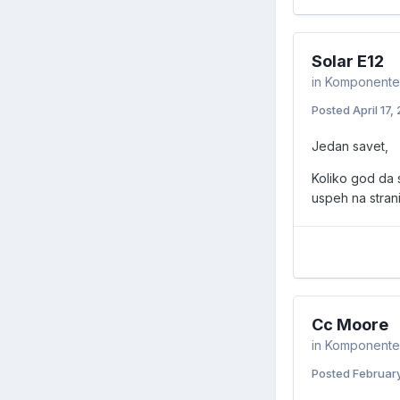
Solar E12
in
Komponente i
Posted
April 17,
Jedan savet,
Koliko god da 
uspeh na strani
Cc Moore
in
Komponente i
Posted
Februar