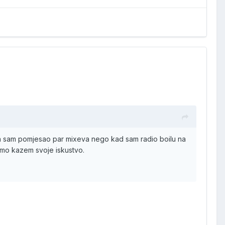
da sam pomjesao par mixeva nego kad sam radio boilu na
samo kazem svoje iskustvo.