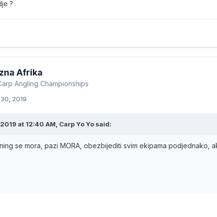
dje ?
zna Afrika
Carp Angling Championships
 30, 2019
2019 at 12:40 AM, Carp Yo Yo said:
trening se mora, pazi MORA, obezbijediti svim ekipama podjednako, ak