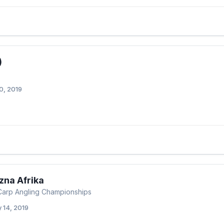
)
0, 2019
zna Afrika
Carp Angling Championships
 14, 2019