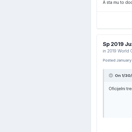
A sta mu to do
Sp 2019 Ju
in
2019 World 
Posted
January
On 1/30/
Oficijelni 