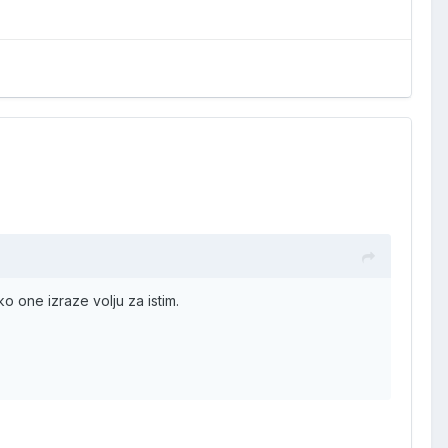
o one izraze volju za istim.