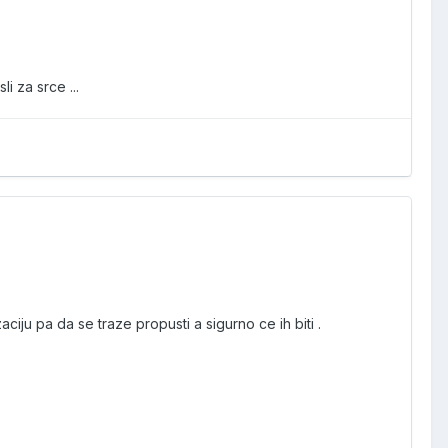
i za srce ...
ju pa da se traze propusti a sigurno ce ih biti .