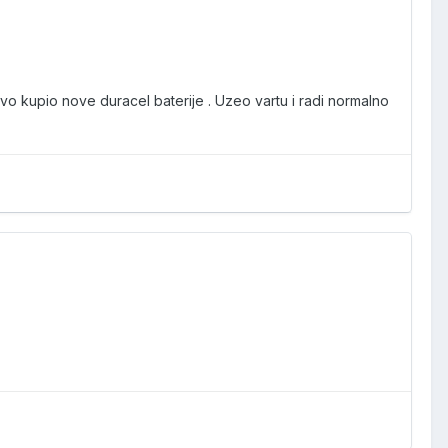
rvo kupio nove duracel baterije . Uzeo vartu i radi normalno