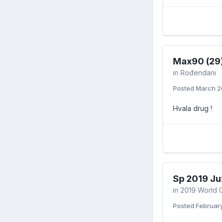
Max90 (29
in
Rođendani
Posted
March 2
Hvala drug !
Sp 2019 Ju
in
2019 World 
Posted
February