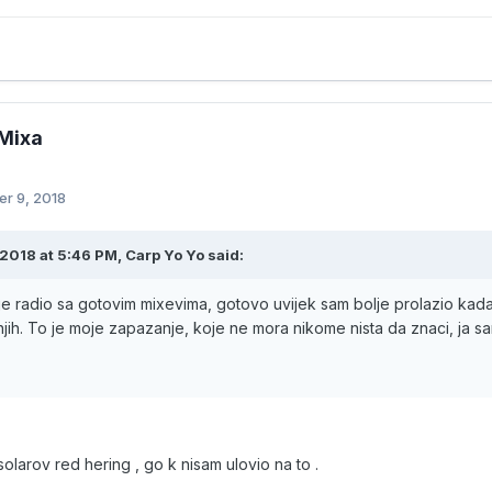
Mixa
r 9, 2018
2018 at 5:46 PM, Carp Yo Yo said:
je radio sa gotovim mixevima, gotovo uvijek sam bolje prolazio ka
jih. To je moje zapazanje, koje ne mora nikome nista da znaci, ja 
olarov red hering , go k nisam ulovio na to .