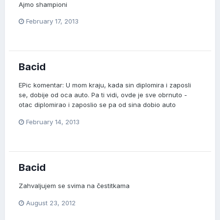
Ajmo shampioni
February 17, 2013
Bacid
EPic komentar: U mom kraju, kada sin diplomira i zaposli
se, dobije od oca auto. Pa ti vidi, ovde je sve obrnuto -
otac diplomirao i zaposlio se pa od sina dobio auto
February 14, 2013
Bacid
Zahvaljujem se svima na čestitkama
August 23, 2012