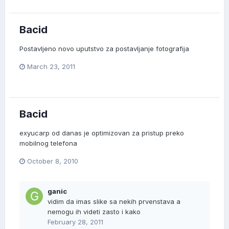
Bacid
Postavljeno novo uputstvo za postavljanje fotografija
March 23, 2011
Bacid
exyucarp od danas je optimizovan za pristup preko
mobilnog telefona
October 8, 2010
ganic
vidim da imas slike sa nekih prvenstava a
nemogu ih videti zasto i kako
February 28, 2011