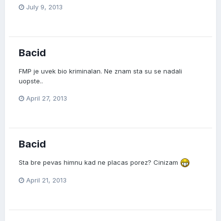
July 9, 2013
Bacid
FMP je uvek bio kriminalan. Ne znam sta su se nadali
uopste..
April 27, 2013
Bacid
Sta bre pevas himnu kad ne placas porez? Cinizam
April 21, 2013