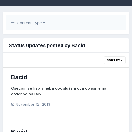
Content Type
Status Updates posted by Bacid
SORT BY
Bacid
Osecam se kao ameba dok slušam ova objasnjenja
doticnog na B92
November 12, 2013
Bacid