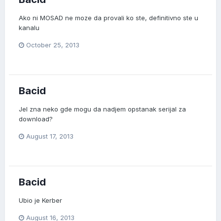
Ako ni MOSAD ne moze da provali ko ste, definitivno ste u
kanalu
October 25, 2013
Bacid
Jel zna neko gde mogu da nadjem opstanak serijal za
download?
August 17, 2013
Bacid
Ubio je Kerber
August 16, 2013