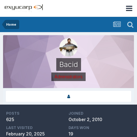
Home
Bacid
Administrators
POSTS
JOINED
625
October 2, 2010
LAST VISITED
DAYS WON
February 20, 2025
19