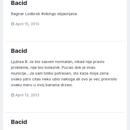
Bacid
Ragnar Lodbrok #vikings objasnjava
April 15, 2013
Bacid
Ljubisa B. Je bio sasvim normalan, nikad nije pravio
probleme, nije bio bolesnik. Pucao dok je imao
municije....Ja sam toliko potresen, sto kaze moja zena
svako jutro citas neko ubio nekoga ali ovo je vec prevrsilo
svaku meru u ovoj banana drzavi.
April 13, 2013
Bacid