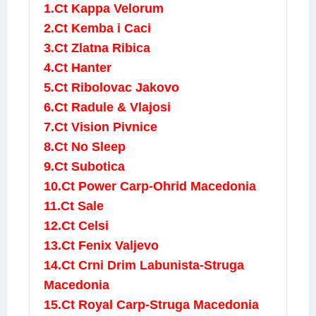
1.Ct Kappa Velorum
2.Ct Kemba i Caci
3.Ct Zlatna Ribica
4.Ct Hanter
5.Ct Ribolovac Jakovo
6.Ct Radule & Vlajosi
7.Ct Vision Pivnice
8.Ct No Sleep
9.Ct Subotica
10.Ct Power Carp-Ohrid Macedonia
11.Ct Sale
12.Ct Celsi
13.Ct Fenix Valjevo
14.Ct Crni Drim Labunista-Struga
Macedonia
15.Ct Royal Carp-Struga Macedonia