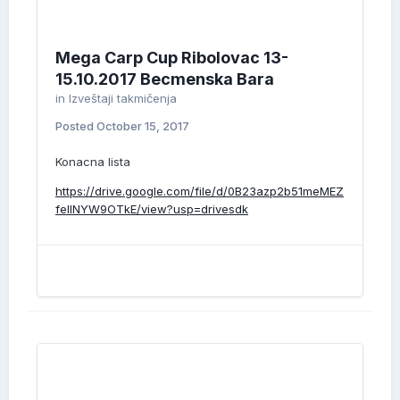
Mega Carp Cup Ribolovac 13-
15.10.2017 Becmenska Bara
in
Izveštaji takmičenja
Posted
October 15, 2017
Konacna lista
https://drive.google.com/file/d/0B23azp2b51meMEZ
fellNYW9OTkE/view?usp=drivesdk