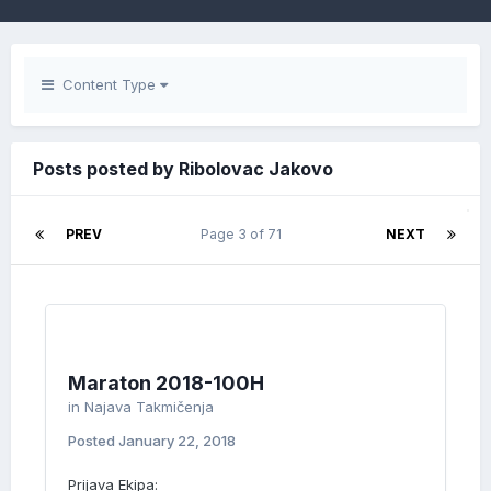
Content Type
Posts posted by Ribolovac Jakovo
PREV
Page 3 of 71
NEXT
Maraton 2018-100H
in
Najava Takmičenja
Posted
January 22, 2018
Prijava Ekipa: