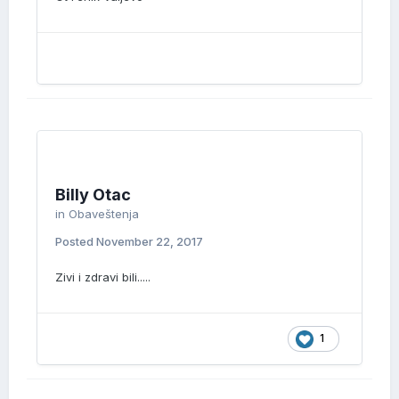
Billy Otac
in
Obaveštenja
Posted
November 22, 2017
Zivi i zdravi bili.....
1