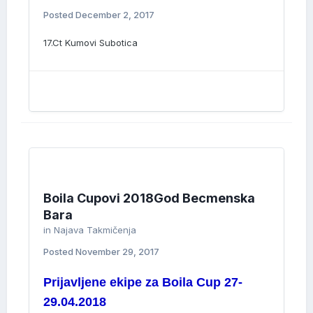
Posted
December 2, 2017
17.Ct Kumovi Subotica
Boila Cupovi 2018God Becmenska
Bara
in
Najava Takmičenja
Posted
November 29, 2017
Prijavljene ekipe za Boila Cup 27-
29.04.2018