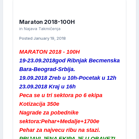
Maraton 2018-100H
in
Najava Takmičenja
Posted
January 19, 2018
MARATON 2018 - 100H
19-23.09.2018god Ribnjak Becmenska
Bara-Beograd-Srbija.
19.09.2018 Zreb u 10h-Pocetak u 12h
23.09.2018 Kraj u 16h
Peca se u tri sektora po 6 ekipa
Kotizacija 350e
Nagrade za pobednike
sektora:Pehar+Medalje+1700e
Pehar za najvecu ribu na stazi.
PRIJAVLJENA EKIPA JE U OBAVEZI