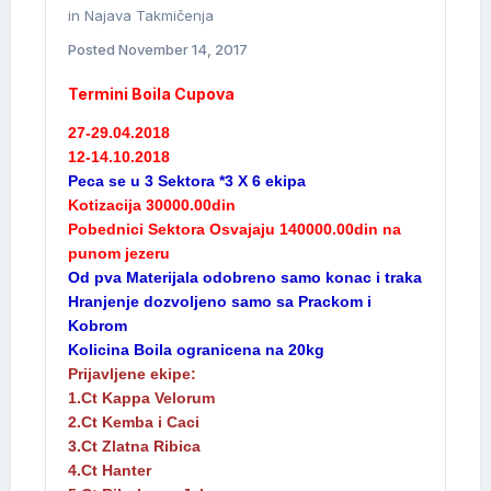
in
Najava Takmičenja
Posted
November 14, 2017
Termini Boila Cupova
27-29.04.2018
12-14.10.2018
Peca se u 3 Sektora *3 X 6 ekipa
Kotizacija 30000.00din
Pobednici Sektora Osvajaju 140000.00din na
punom jezeru
Od pva Materijala odobreno samo konac i traka
Hranjenje dozvoljeno samo sa Prackom i
Kobrom
Kolicina Boila ogranicena na 20kg
Prijavljene ekipe:
1.Ct Kappa Velorum
2.Ct Kemba i Caci
3.Ct Zlatna Ribica
4.Ct Hanter