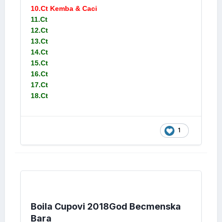
10.Ct Kemba & Caci
11.Ct
12.Ct
13.Ct
14.Ct
15.Ct
16.Ct
17.Ct
18.Ct
1
Boila Cupovi 2018God Becmenska
Bara