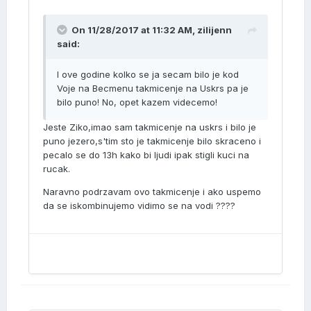
On 11/28/2017 at 11:32 AM, zilijenn
said:
I ove godine kolko se ja secam bilo je kod
Voje na Becmenu takmicenje na Uskrs pa je
bilo puno! No, opet kazem videcemo!
Jeste Ziko,imao sam takmicenje na uskrs i bilo je
puno jezero,s'tim sto je takmicenje bilo skraceno i
pecalo se do 13h kako bi ljudi ipak stigli kuci na
rucak.
Naravno podrzavam ovo takmicenje i ako uspemo
da se iskombinujemo vidimo se na vodi ????