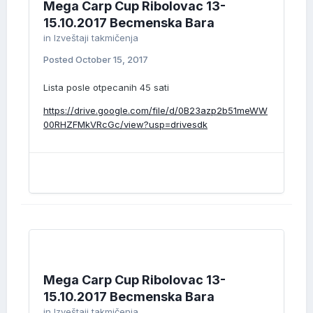
Mega Carp Cup Ribolovac 13-
15.10.2017 Becmenska Bara
in
Izveštaji takmičenja
Posted
October 15, 2017
Lista posle otpecanih 45 sati
https://drive.google.com/file/d/0B23azp2b51meWW
00RHZFMkVRcGc/view?usp=drivesdk
Mega Carp Cup Ribolovac 13-
15.10.2017 Becmenska Bara
in
Izveštaji takmičenja