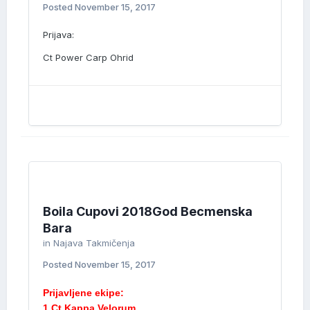
Posted
November 15, 2017
Prijava:
Ct Power Carp Ohrid
Boila Cupovi 2018God Becmenska
Bara
in
Najava Takmičenja
Posted
November 15, 2017
Prijavljene ekipe:
1.Ct Kappa Velorum