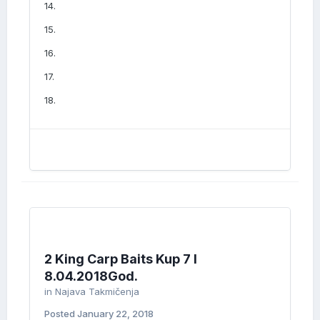
14.
15.
16.
17.
18.
2 King Carp Baits Kup 7 I
8.04.2018God.
in
Najava Takmičenja
Posted
January 22, 2018