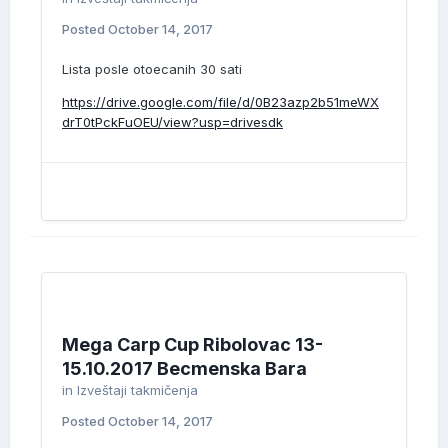
Posted
October 14, 2017
Lista posle otoecanih 30 sati
https://drive.google.com/file/d/0B23azp2b51meWX
drT0tPckFuOEU/view?usp=drivesdk
Mega Carp Cup Ribolovac 13-
15.10.2017 Becmenska Bara
in
Izveštaji takmičenja
Posted
October 14, 2017