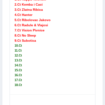
2.Ct Kemba i Caci
3.Ct Zlatna Ribica
4.Ct Hanter
5.Ct Ribolovac Jakovo
6.Ct Radule & Vlajosi
7.Ct Vision Pivnice
8.Ct No Sleep
9.Ct Subotica
10.Ct
11.Ct
12.Ct
13.Ct
14.Ct
15.Ct
16.Ct
17.Ct
18.Ct