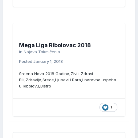
Mega Liga Ribolovac 2018
in
Najava Takmičenja
Posted
January 1, 2018
Srecna Nova 2018 Godina,Zivi i Zdravi
Bili,Zdravlja,Srece,Ljubavi i Para,i naravno uspeha
u Ribolovu,Bistro
1