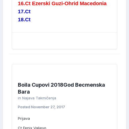
16.Ct Ezerski Guzi-Ohrid Macedonia
17.Ct
18.Ct
Boila Cupovi 2018God Becmenska
Bara
in
Najava Takmičenja
Posted
November 27, 2017
Prijava
Ct Fenix Valjevo