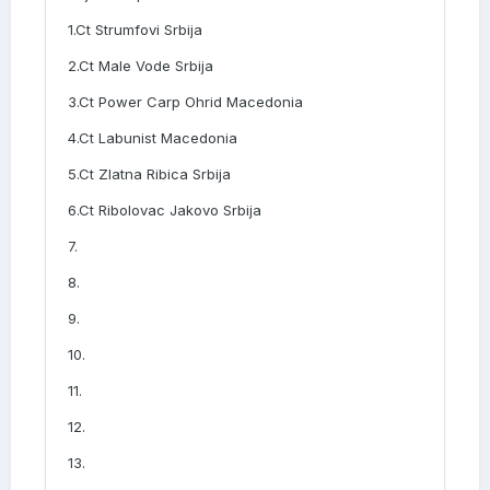
1.Ct Strumfovi Srbija
2.Ct Male Vode Srbija
3.Ct Power Carp Ohrid Macedonia
4.Ct Labunist Macedonia
5.Ct Zlatna Ribica Srbija
6.Ct Ribolovac Jakovo Srbija
7.
8.
9.
10.
11.
12.
13.