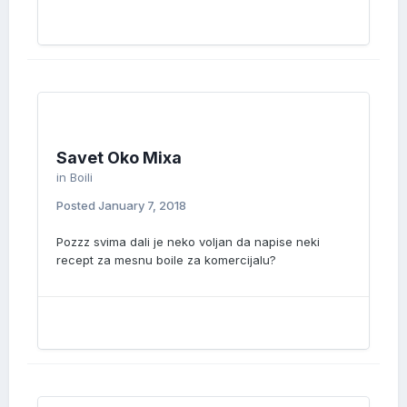
Savet Oko Mixa
in
Boili
Posted
January 7, 2018
Pozzz svima dali je neko voljan da napise neki
recept za mesnu boile za komercijalu?