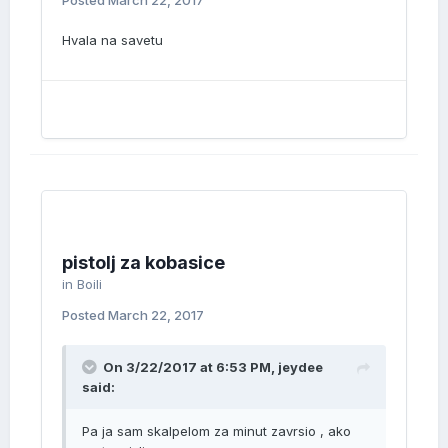
Posted
March 22, 2017
Hvala na savetu
pistolj za kobasice
in
Boili
Posted
March 22, 2017
On 3/22/2017 at 6:53 PM, jeydee
said:
Pa ja sam skalpelom za minut zavrsio , ako