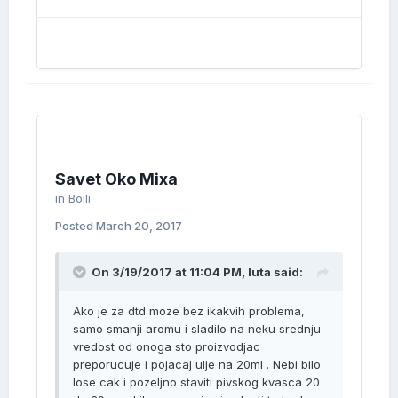
Savet Oko Mixa
in
Boili
Posted
March 20, 2017
On 3/19/2017 at 11:04 PM, luta said:
Ako je za dtd moze bez ikakvih problema,
samo smanji aromu i sladilo na neku srednju
vredost od onoga sto proizvodjac
preporucuje i pojacaj ulje na 20ml . Nebi bilo
lose cak i pozeljno staviti pivskog kvasca 20