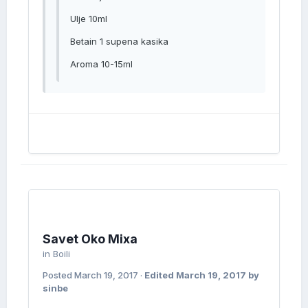
Ulje 10ml
Betain 1 supena kasika
Aroma 10-15ml
Savet Oko Mixa
in
Boili
Posted
March 19, 2017
·
Edited
March 19, 2017
by
sinbe