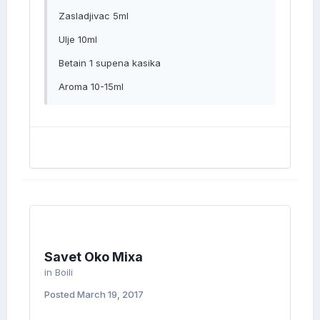
Zasladjivac 5ml
Ulje 10ml
Betain 1 supena kasika
Aroma 10-15ml
Savet Oko Mixa
in
Boili
Posted
March 19, 2017