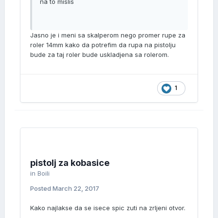
na to mislis
Jasno je i meni sa skalperom nego promer rupe za
roler 14mm kako da potrefim da rupa na pistolju
bude za taj roler bude uskladjena sa rolerom.
1
pistolj za kobasice
in
Boili
Posted
March 22, 2017
Kako najlakse da se isece spic zuti na zrljeni otvor.