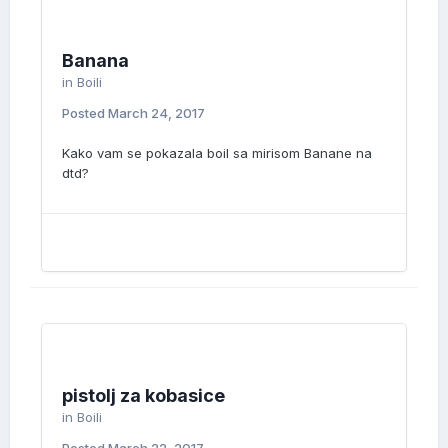
Banana
in
Boili
Posted
March 24, 2017
Kako vam se pokazala boil sa mirisom Banane na
dtd?
pistolj za kobasice
in
Boili