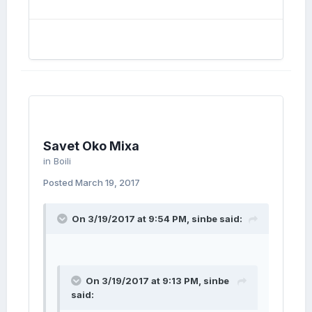
Savet Oko Mixa
in
Boili
Posted
March 19, 2017
On 3/19/2017 at 9:54 PM, sinbe said:
On 3/19/2017 at 9:13 PM, sinbe
said: