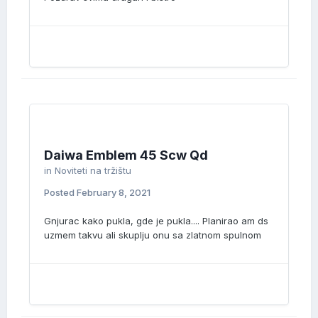
Daiwa Emblem 45 Scw Qd
in
Noviteti na tržištu
Posted
February 8, 2021
Gnjurac kako pukla, gde je pukla.... Planirao am ds
uzmem takvu ali skuplju onu sa zlatnom spulnom