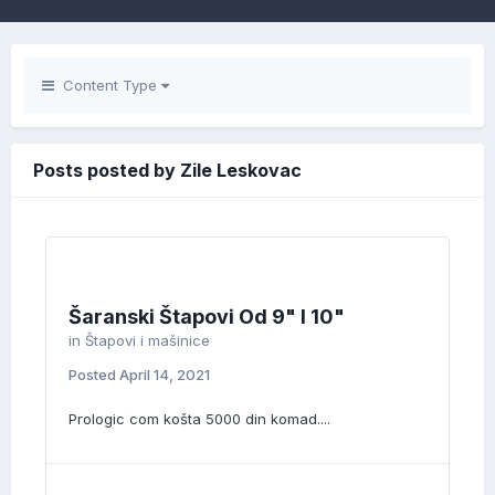
Content Type
Posts posted by Zile Leskovac
Šaranski Štapovi Od 9" I 10"
in
Štapovi i mašinice
Posted
April 14, 2021
Prologic com košta 5000 din komad....