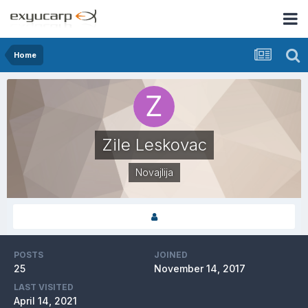
Home
Zile Leskovac
Novajlija
POSTS
JOINED
25
November 14, 2017
LAST VISITED
April 14, 2021