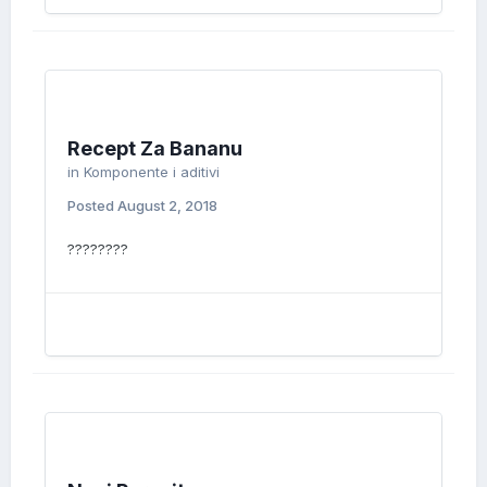
Recept Za Bananu
in
Komponente i aditivi
Posted
August 2, 2018
????????