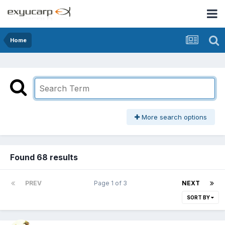
Home
More search options
Found 68 results
PREV
Page 1 of 3
NEXT
SORT BY