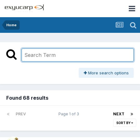
Home
More search options
Found 68 results
PREV
Page 1 of 3
NEXT
SORT BY