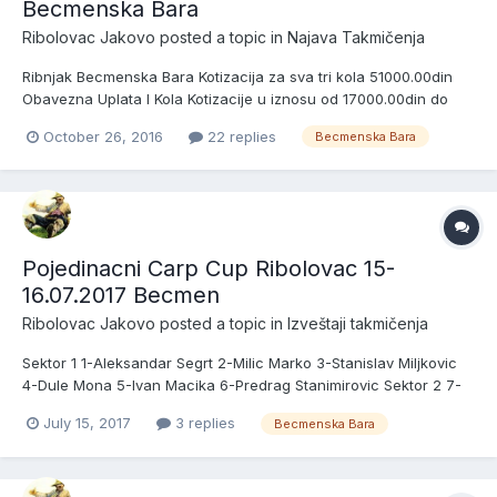
Becmenska Bara
Ribolovac Jakovo
posted a topic in
Najava Takmičenja
Ribnjak Becmenska Bara Kotizacija za sva tri kola 51000.00din
Obavezna Uplata I Kola Kotizacije u iznosu od 17000.00din do
01.02.2017 cime se potvrdjuje ucesce u ligi u suprotnom ubacuje
October 26, 2016
22 replies
Becmenska Bara
se rezrvna ekipa. Poslednji dan za uplatu sva tri kola je
31.05.2017god Po zavrsetku treceg kola pobednicima se n...
Pojedinacni Carp Cup Ribolovac 15-
16.07.2017 Becmen
Ribolovac Jakovo
posted a topic in
Izveštaji takmičenja
Sektor 1 1-Aleksandar Segrt 2-Milic Marko 3-Stanislav Miljkovic
4-Dule Mona 5-Ivan Macika 6-Predrag Stanimirovic Sektor 2 7-
Nenad Stefanovic 8-Marko Hrvacanin 9-Milan Berak 10-Darko 11-
July 15, 2017
3 replies
Becmenska Bara
Tankosic Family 12-Vlajosi 13-Krle Sektor 3 14-Mrca 15-Frenky
16-Nemanja Gasi 17-Didy i Rama 18-Daca i Mika 19-Igor...