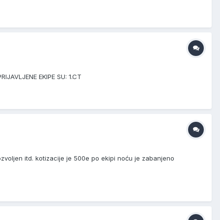
IJAVLJENE EKIPE SU: 1.CT
zvoljen itd. kotizacije je 500e po ekipi noću je zabanjeno