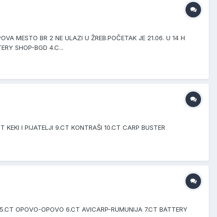
VA MESTO BR 2 NE ULAZI U ŽREB.POČETAK JE 21.06. U 14 H
ERY SHOP-BGD 4.C...
 KEKI I PIJATELJI 9.CT KONTRAŠI 10.CT CARP BUSTER
D 5.CT OPOVO-OPOVO 6.CT AVICARP-RUMUNIJA 7.CT BATTERY