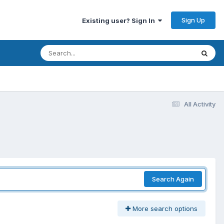
Sign Up
Existing user? Sign In
All Activity
Search Again
More search options