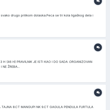
svako drugo prilikom dolaska.Peca se tri kola ligaškog dela i
 13 H (46 H) PRAVILNIK JE ISTI KAO I DO SADA .ORGANIZOVAN
 NE ŽREBA...
TNA TAJNA 8.CT MANGUPI NK 9.CT GAGULA PENDULA FURTULA