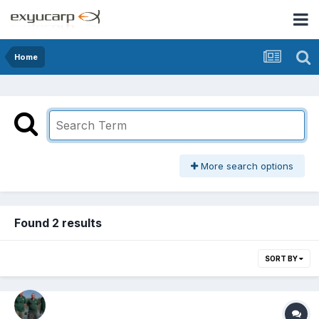
Home
More search options
Found 2 results
SORT BY