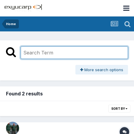
Home
More search options
Found 2 results
SORT BY