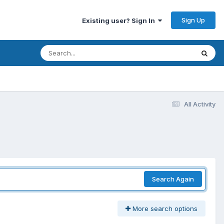
Sign Up
Existing user? Sign In
All Activity
Search Again
More search options