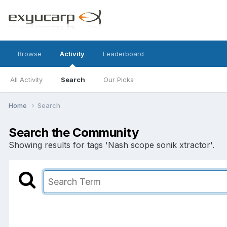
Browse
Activity
Leaderboard
All Activity
Search
Our Picks
Home
Search
Search the Community
Showing results for tags 'Nash scope sonik xtractor'.