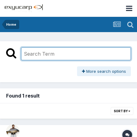
Home
More search options
Found 1 result
SORT BY