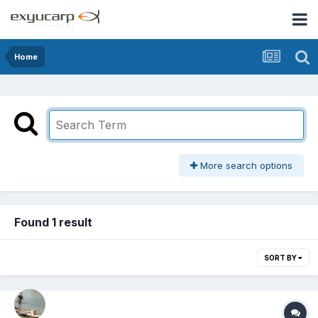
Home
More search options
Found 1 result
SORT BY