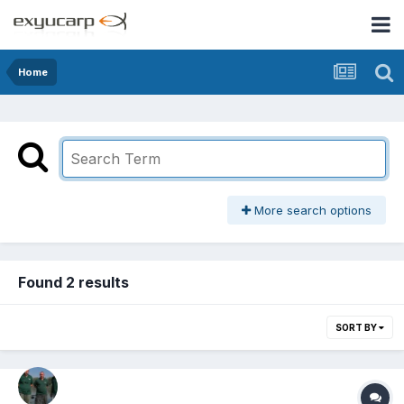
Home
More search options
Found 2 results
SORT BY