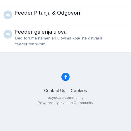
Feeder Pitanja & Odgovori
Feeder galerija ulova
Deo foruma namenjen ulovima koje ste ostvarili
feeder tehnikom
Contact Us
Cookies
exyucarp community
Powered by Invision Community