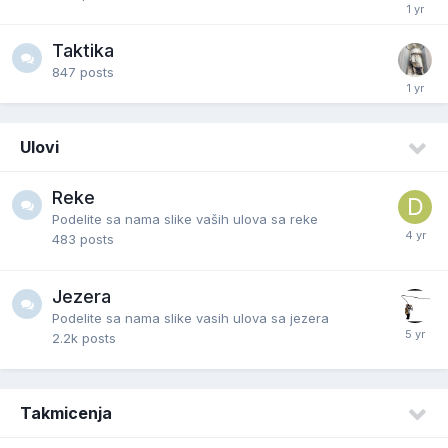
Taktika
847
posts
Ulovi
Reke
Podelite sa nama slike vaših ulova sa reke
483
posts
Jezera
Podelite sa nama slike vasih ulova sa jezera
2.2k
posts
Takmicenja