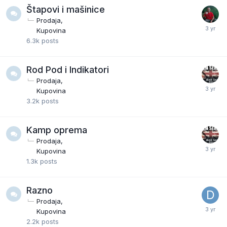
Štapovi i mašinice
Prodaja
Kupovina
6.3k
posts
Rod Pod i Indikatori
Prodaja
Kupovina
3.2k
posts
Kamp oprema
Prodaja
Kupovina
1.3k
posts
Razno
Prodaja
Kupovina
2.2k
posts