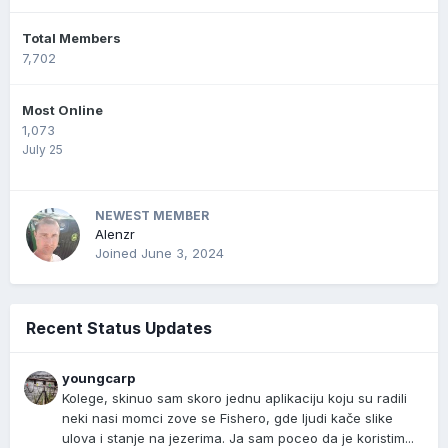
Total Members
7,702
Most Online
1,073
July 25
NEWEST MEMBER
Alenzr
Joined
June 3, 2024
Recent Status Updates
youngcarp
Kolege, skinuo sam skoro jednu aplikaciju koju su radili
neki nasi momci zove se Fishero, gde ljudi kače slike
ulova i stanje na jezerima. Ja sam poceo da je koristim...