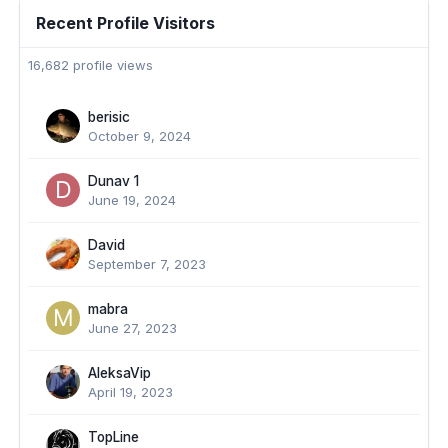
Recent Profile Visitors
16,682 profile views
berisic
October 9, 2024
Dunav 1
June 19, 2024
David
September 7, 2023
mabra
June 27, 2023
AleksaVip
April 19, 2023
TopLine