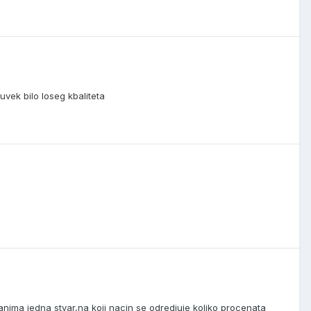
 uvek bilo loseg kbaliteta
anima jedna stvar,na koji nacin se odredjuje koliko procenata