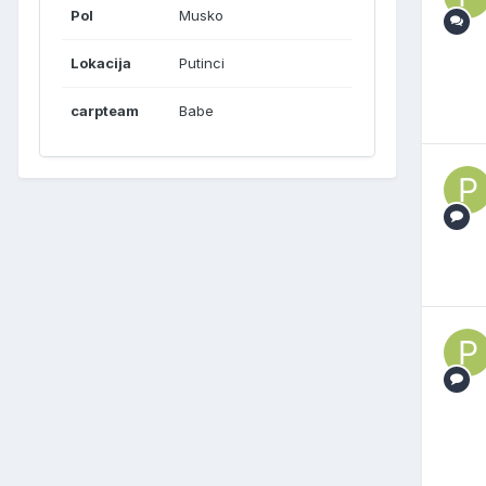
Pol
Musko
Lokacija
Putinci
carpteam
Babe