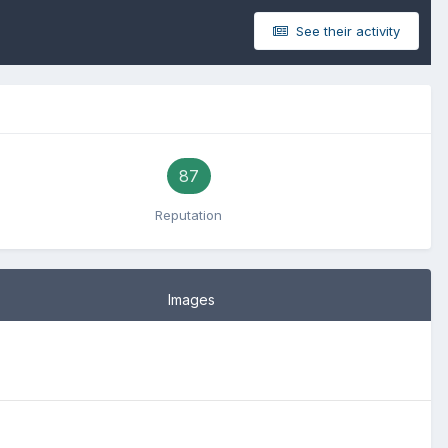
See their activity
87
Reputation
Images