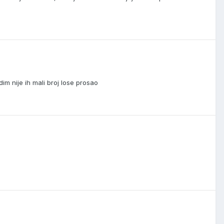
im nije ih mali broj lose prosao