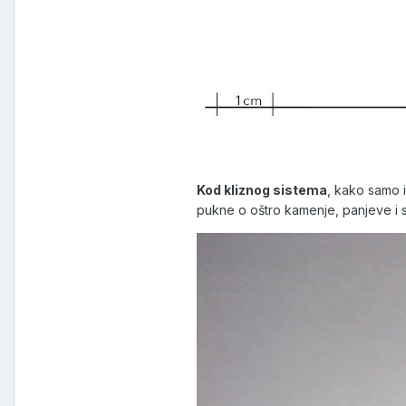
Kod kliznog sistema
, kako samo 
pukne o oštro kamenje, panjeve i s