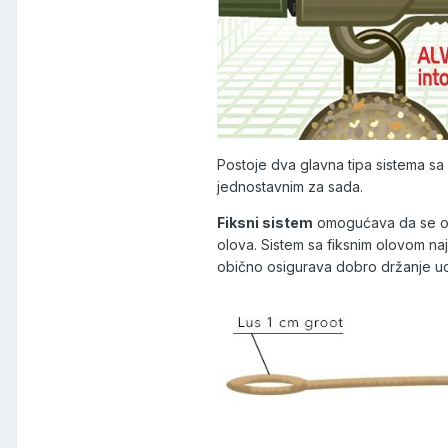
Postoje dva glavna tipa sistema sa 
jednostavnim za sada.
Fiksni sistem
omogućava da se olo
olova. Sistem sa fiksnim olovom na
obično osigurava dobro držanje ud