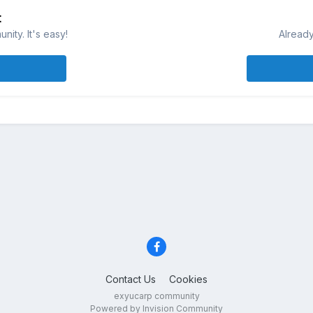
t
ity. It's easy!
Already
Contact Us
Cookies
exyucarp community
Powered by Invision Community