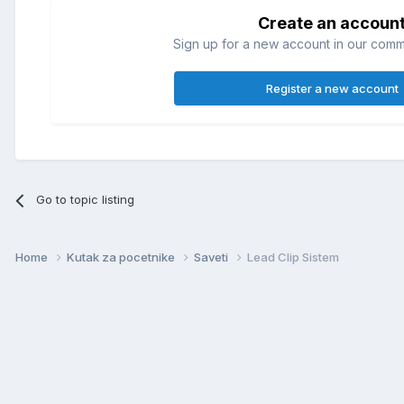
Create an accoun
Sign up for a new account in our commun
Register a new account
Go to topic listing
Home
Kutak za pocetnike
Saveti
Lead Clip Sistem