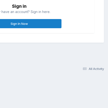
Sign in
 have an account? Sign in here.
Sign In Now
All Activity