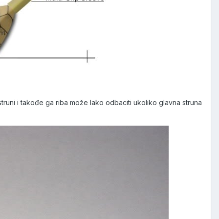
runi i takođe ga riba može lako odbaciti ukoliko glavna struna