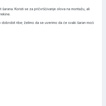
arana. Koristi se za pričvršćivanje olova na montažu, ali
rekine.
ilo dobrobit ribe; želimo da se uverimo da će svaki šaran moći