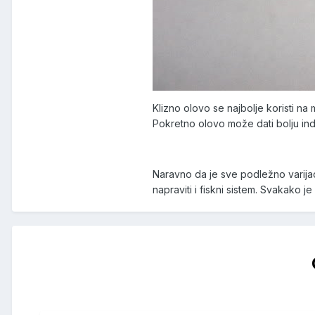
Klizno olovo se najbolje koristi na
Pokretno olovo može dati bolju indik
Naravno da je sve podležno varijaci
napraviti i fiskni sistem. Svakako