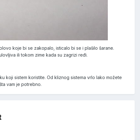
ovo koje bi se zakopalo, isticalo bi se i plašilo šarane.
lovljiva ili tokom zime kada su zagrizi ređi.
u koji sistem koristite. Od kliznog sistema vrlo lako možete
 šta vam je potrebno.
t