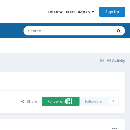
Sign Up
Existing user? Sign In
All Activity
Share
Follow on
Followers
0