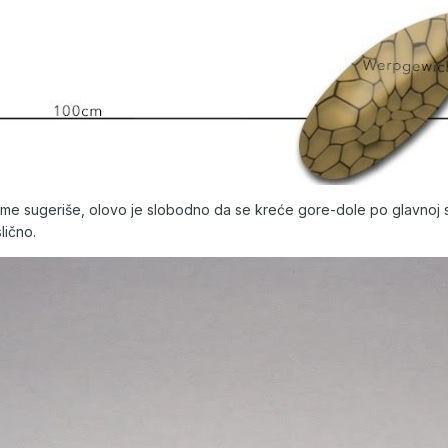
ime sugeriše, olovo je slobodno da se kreće gore-dole po glavnoj st
lično.