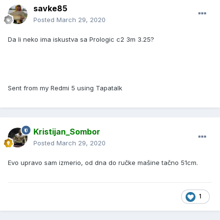
savke85
Posted
March 29, 2020
Da li neko ima iskustva sa Prologic c2 3m 3.25?
Sent from my Redmi 5 using Tapatalk
Kristijan_Sombor
Posted
March 29, 2020
Evo upravo sam izmerio, od dna do ručke mašine tačno 51cm.
1