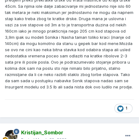
predjem preko prekratke drske od vrata masinice do kraja drske
45cm. Sa njima iole dalje zabacivanje mi jednostavno nije islo 60
tak metara je neki maksimun jer jednostavno ne mogu da napnem
stap kako treba zbog te kratke drske. Druga mana je uslovna i
vazi za sve stapove od 3m a to je transportna duzina od nekih
160cm iako je mnogo prakticnija nego 205 cm kod stapova od
3,9m ipak su modeli Sonika i Nasha taman toliko kraci (manje od
140cm) da mogu komotno da stanu u gepek bar kod mene.Mozda
se ovo ne cini kao neka bitna stavka kod odabira stapa ali usled
nedostatka vremena poceo sam odlaziti na kratke ribolove 2-3
sata pre ili posle posla. Ovo je podrazumevalo stojanje pribora u
kolima dok sam na poslu sto nije nimalo bilo prijatno, stalno
razmisljane da li ce neko razbiti staklo zbog torbe stapova. Tako
da sam sada u postupku nabavke Sonik stapova nadao sam se
Insurgent modelu od 3.5 lb ali sada nista dok ovo ludilo ne prodje.
1
Kristijan_Sombor