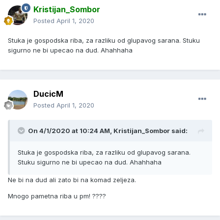
Kristijan_Sombor
Posted
April 1, 2020
Stuka je gospodska riba, za razliku od glupavog sarana. Stuku
sigurno ne bi upecao na dud. Ahahhaha
DucicM
Posted
April 1, 2020
On 4/1/2020 at 10:24 AM, Kristijan_Sombor said:
Stuka je gospodska riba, za razliku od glupavog sarana.
Stuku sigurno ne bi upecao na dud. Ahahhaha
Ne bi na dud ali zato bi na komad zeljeza.
Mnogo pametna riba u pm! ????