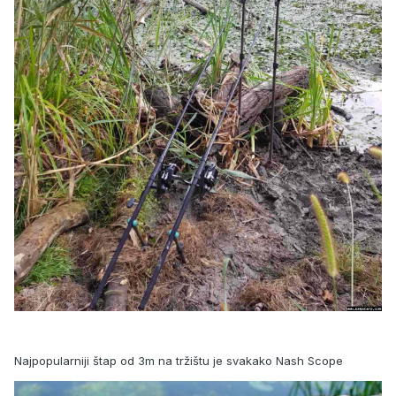
Najpopularniji štap od 3m na tržištu je svakako Nash Scope