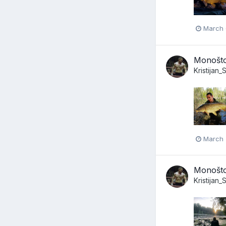
March 
Monoštor
Kristijan
March 
Monoštor
Kristijan