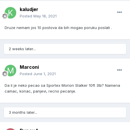
kaludjer
Posted
May 18, 2021
Druze nemam jos 10 postova da bih mogao poruku poslati .
2 weeks later...
Marconi
Posted
June 1, 2021
Da li je neko pecao sa Sportex Morion Stalker 10ft 3lb? Namena
camac, konac, panjevi, recno pecanje.
3 months later...