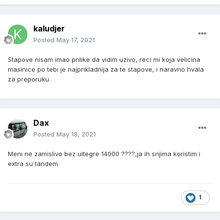
kaludjer
Posted
May 17, 2021
Stapove nisam imao prilike da vidim uzivo, reci mi koja velicina
masinice po tebi je najprikladnija za te stapove, i naravno hvala
za preporuku.
Dax
Posted
May 18, 2021
Meni ne zamislivo bez ultegre 14000 ????,ja ih snjima koristim i
extra su tandem
1