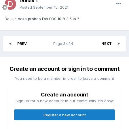
Dunav 1
Posted
September 15, 2021
Da li je neko probao Fox EOS 10 ft 3.5 lb ?
PREV
Page 3 of 4
NEXT
Create an account or sign in to comment
You need to be a member in order to leave a comment
Create an account
Sign up for a new account in our community. It's easy!
Register a new account