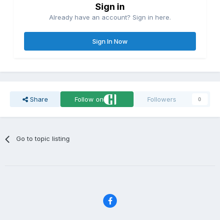
Sign in
Already have an account? Sign in here.
Sign In Now
Share
Follow on
Followers
0
Go to topic listing