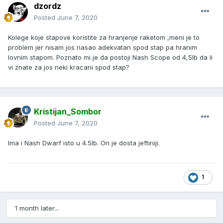
dzordz
Posted
June 7, 2020
Kolege koje stapove koristite za hranjenje raketom ,meni je to
problem jer nisam jos nasao adekvatan spod stap pa hranim
lovnim stapom. Poznato mi je da postoji Nash Scope od 4,5lb da li
vi znate za jos neki kracani spod stap?
Kristijan_Sombor
Posted
June 7, 2020
Ima i Nash Dwarf isto u 4.5lb. On je dosta jeftiniji.
1
1 month later...