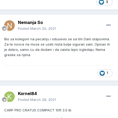
3
Nemanja So
Posted
March 20, 2021
Bio sa kolegom na pecanju i odusevio se sa tim Dam stapovima.
Za te novce ne moze se uzeti nista bolje siguran sam. Opisao ih
je dobro, samo cu da dodam i da zaista lepo izgledaju. Nema
greske sa njima
1
Kornel84
Posted
March 28, 2021
CARP PRO CRATUS COMPACT 10ft 3.5 lb