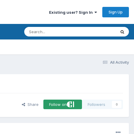
Sign Up
Existing user? Sign In
All Activity
Share
Follow on
Followers
0