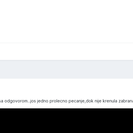
a odgovorom...jos jedno prolecno pecanje,dok nije krenula zabrana