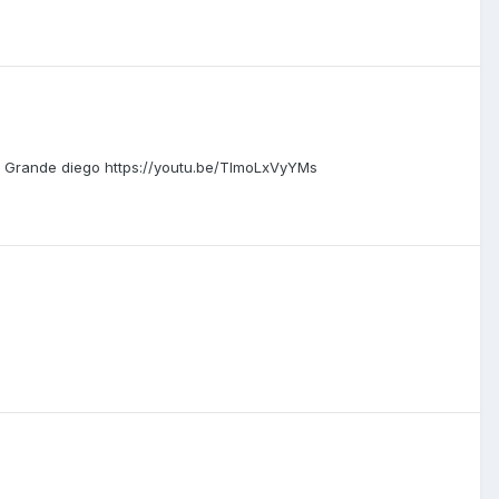
om Grande diego https://youtu.be/TlmoLxVyYMs