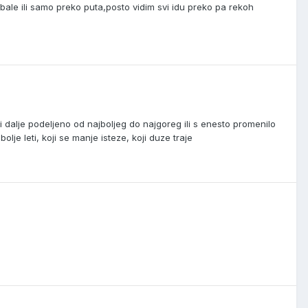
bale ili samo preko puta,posto vidim svi idu preko pa rekoh
 dalje podeljeno od najboljeg do najgoreg ili s enesto promenilo
je leti, koji se manje isteze, koji duze traje