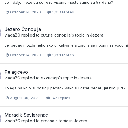
Jel i dalje moze da se rezervisemo mesto samo za 5+ dana?
October 14, 2020
1,013 replies
Jezero Čonoplja
vladaBG
replied to
cutura_conoplja
's topic in
Jezera
Jel pecao mozda neko skoro, kakva je situacija sa ribom i sa vodom
October 14, 2020
1,251 replies
Pelagicevo
vladaBG
replied to
exyucarp
's topic in
Jezera
Kolega na kojoj si poziciji pecao? Kako su ostali pecali, jel bilo ljudi?
August 30, 2020
147 replies
Maradik Sevlerenac
vladaBG
replied to
prdaaa
's topic in
Jezera