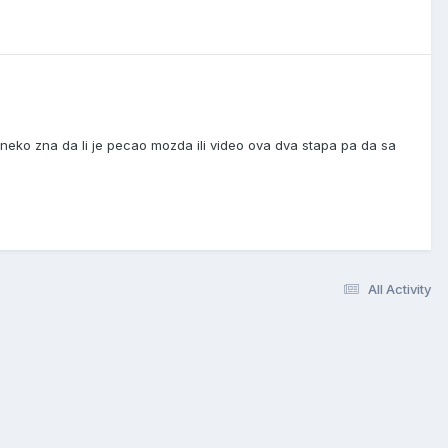
 neko zna da li je pecao mozda ili video ova dva stapa pa da sa
All Activity