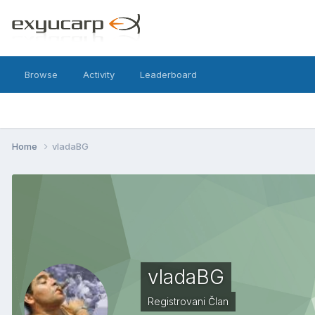
Browse
Activity
Leaderboard
Home
vladaBG
vladaBG
Registrovani Član