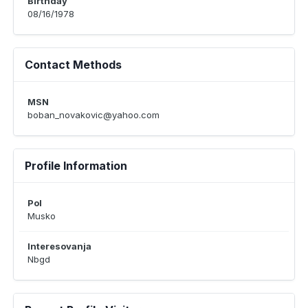
Birthday
08/16/1978
Contact Methods
MSN
boban_novakovic@yahoo.com
Profile Information
Pol
Musko
Interesovanja
Nbgd