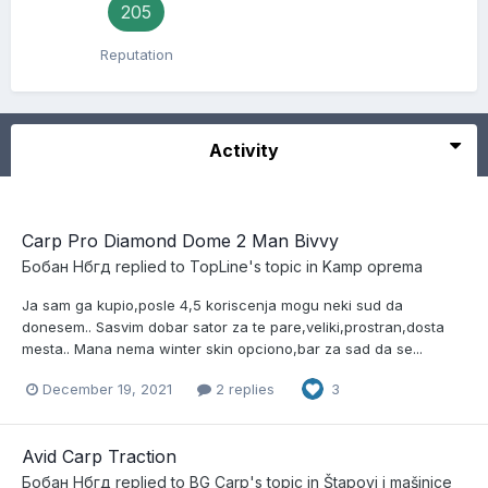
205
Reputation
Activity
Carp Pro Diamond Dome 2 Man Bivvy
Бобан Нбгд
replied to
TopLine
's topic in
Kamp oprema
Ja sam ga kupio,posle 4,5 koriscenja mogu neki sud da
donesem.. Sasvim dobar sator za te pare,veliki,prostran,dosta
mesta.. Mana nema winter skin opciono,bar za sad da se...
December 19, 2021
2 replies
3
Avid Carp Traction
Бобан Нбгд
replied to
BG Carp
's topic in
Štapovi i mašinice