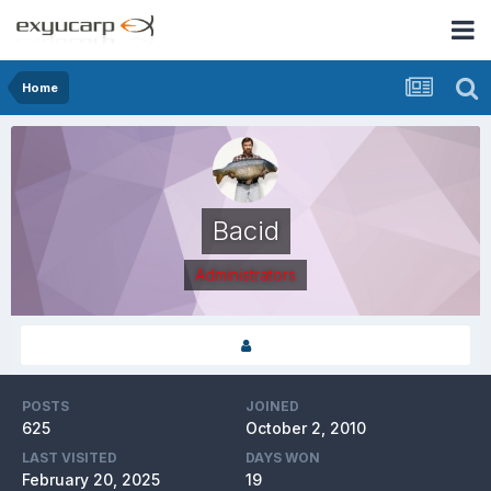
Home
Bacid
Administrators
POSTS
JOINED
625
October 2, 2010
LAST VISITED
DAYS WON
February 20, 2025
19