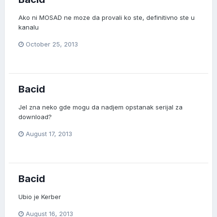
Ako ni MOSAD ne moze da provali ko ste, definitivno ste u
kanalu
October 25, 2013
Bacid
Jel zna neko gde mogu da nadjem opstanak serijal za
download?
August 17, 2013
Bacid
Ubio je Kerber
August 16, 2013