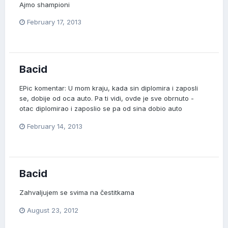
Ajmo shampioni
February 17, 2013
Bacid
EPic komentar: U mom kraju, kada sin diplomira i zaposli
se, dobije od oca auto. Pa ti vidi, ovde je sve obrnuto -
otac diplomirao i zaposlio se pa od sina dobio auto
February 14, 2013
Bacid
Zahvaljujem se svima na čestitkama
August 23, 2012