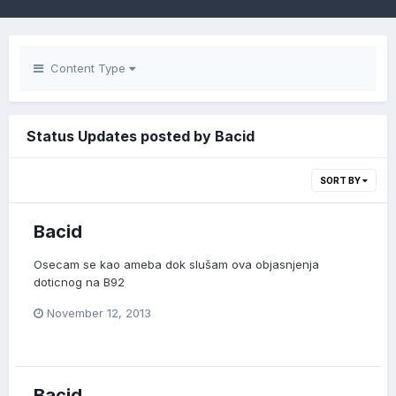
Content Type
Status Updates posted by Bacid
SORT BY
Bacid
Osecam se kao ameba dok slušam ova objasnjenja
doticnog na B92
November 12, 2013
Bacid