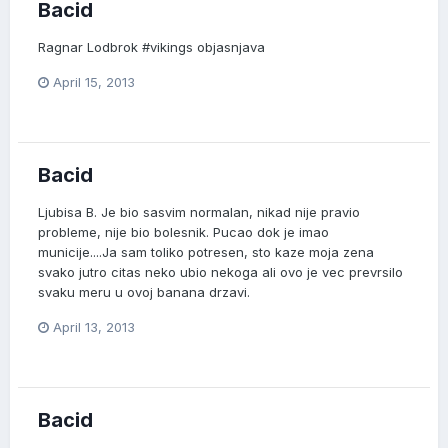
Bacid
Ragnar Lodbrok #vikings objasnjava
April 15, 2013
Bacid
Ljubisa B. Je bio sasvim normalan, nikad nije pravio
probleme, nije bio bolesnik. Pucao dok je imao
municije....Ja sam toliko potresen, sto kaze moja zena
svako jutro citas neko ubio nekoga ali ovo je vec prevrsilo
svaku meru u ovoj banana drzavi.
April 13, 2013
Bacid