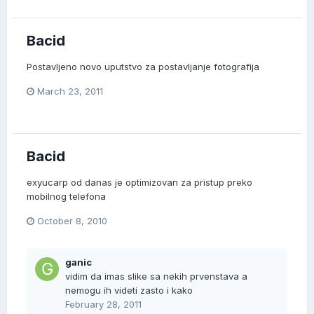
Bacid
Postavljeno novo uputstvo za postavljanje fotografija
March 23, 2011
Bacid
exyucarp od danas je optimizovan za pristup preko
mobilnog telefona
October 8, 2010
ganic
vidim da imas slike sa nekih prvenstava a
nemogu ih videti zasto i kako
February 28, 2011