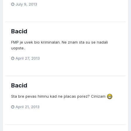
July 9, 2013
Bacid
FMP je uvek bio kriminalan. Ne znam sta su se nadali
uopste..
April 27, 2013
Bacid
Sta bre pevas himnu kad ne placas porez? Cinizam
April 21, 2013