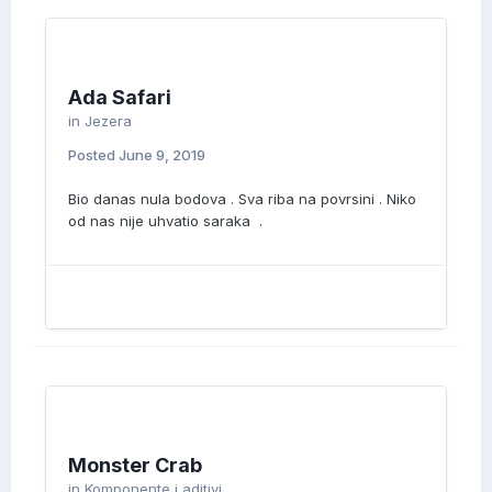
Ada Safari
in
Jezera
Posted
June 9, 2019
Bio danas nula bodova . Sva riba na povrsini . Niko
od nas nije uhvatio saraka .
Monster Crab
in
Komponente i aditivi