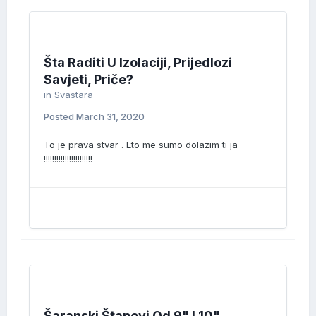
Šta Raditi U Izolaciji, Prijedlozi
Savjeti, Priče?
in
Svastara
Posted
March 31, 2020
To je prava stvar . Eto me sumo dolazim ti ja
!!!!!!!!!!!!!!!!!!!!!!!
Šaranski Štapovi Od 9" I 10"