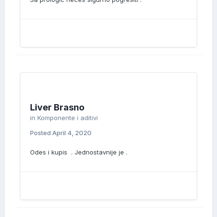
Liver Brasno
in
Komponente i aditivi
Posted
April 4, 2020
Odes i kupis . Jednostavnije je .