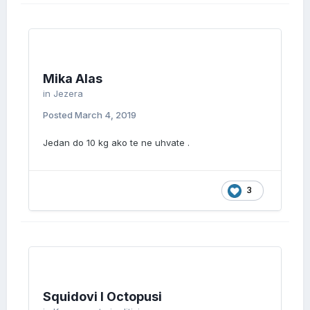
Mika Alas
in
Jezera
Posted
March 4, 2019
Jedan do 10 kg ako te ne uhvate .
3
Squidovi I Octopusi