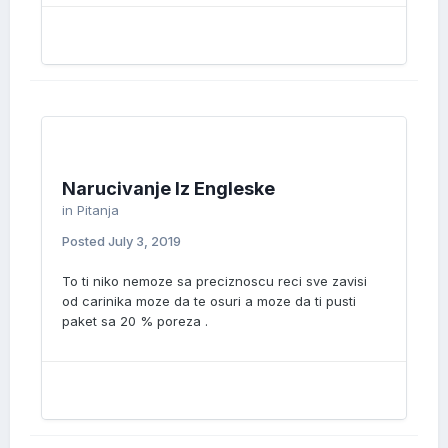
Narucivanje Iz Engleske
in
Pitanja
Posted
July 3, 2019
To ti niko nemoze sa preciznoscu reci sve zavisi
od carinika moze da te osuri a moze da ti pusti
paket sa 20 % poreza .