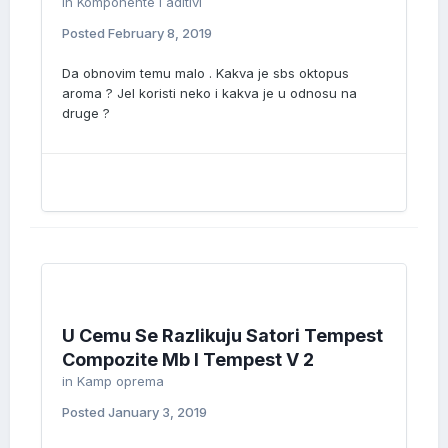
in
Komponente i aditivi
Posted
February 8, 2019
Da obnovim temu malo . Kakva je sbs oktopus
aroma ? Jel koristi neko i kakva je u odnosu na
druge ?
U Cemu Se Razlikuju Satori Tempest
Compozite Mb I Tempest V 2
in
Kamp oprema
Posted
January 3, 2019