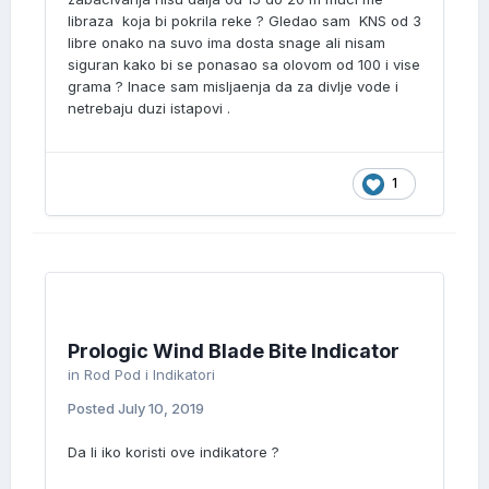
libraza koja bi pokrila reke ? Gledao sam KNS od 3
libre onako na suvo ima dosta snage ali nisam
siguran kako bi se ponasao sa olovom od 100 i vise
grama ? Inace sam misljaenja da za divlje vode i
netrebaju duzi istapovi .
1
Prologic Wind Blade Bite Indicator
in
Rod Pod i Indikatori
Posted
July 10, 2019
Da li iko koristi ove indikatore ?