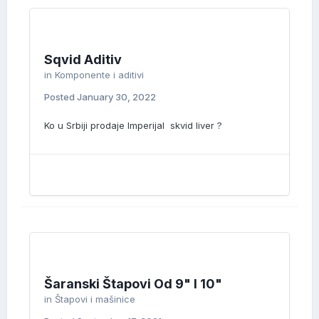
Sqvid Aditiv
in
Komponente i aditivi
Posted
January 30, 2022
Ko u Srbiji prodaje Imperijal skvid liver ?
Šaranski Štapovi Od 9" I 10"
in
Štapovi i mašinice