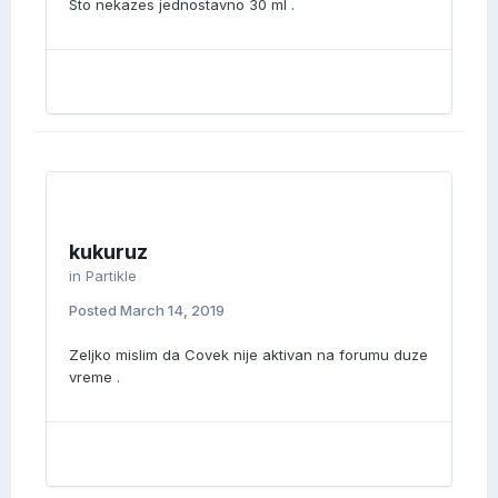
Sto nekazes jednostavno 30 ml .
kukuruz
in
Partikle
Posted
March 14, 2019
Zeljko mislim da Covek nije aktivan na forumu duze
vreme .