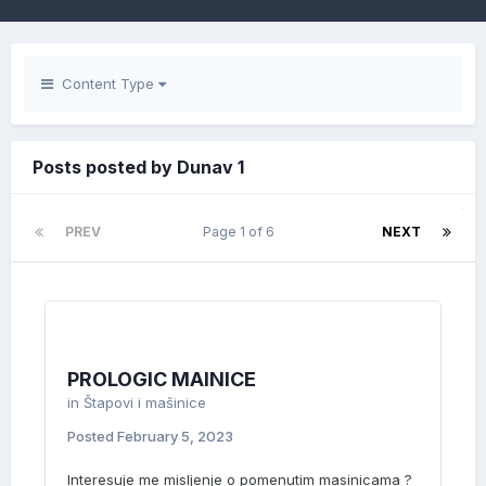
Content Type
Posts posted by Dunav 1
PREV
Page 1 of 6
NEXT
PROLOGIC MAINICE
in
Štapovi i mašinice
Posted
February 5, 2023
Interesuje me misljenje o pomenutim masinicama ?