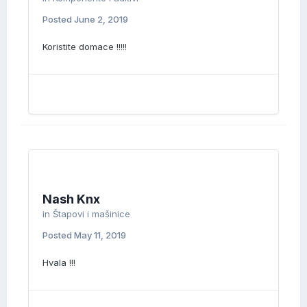
Posted
June 2, 2019
Koristite domace !!!!!
Nash Knx
in
Štapovi i mašinice
Posted
May 11, 2019
Hvala !!!