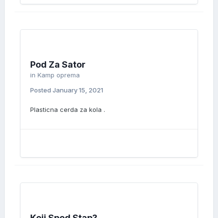
Pod Za Sator
in
Kamp oprema
Posted
January 15, 2021
Plasticna cerda za kola .
Koji Spod Stap?