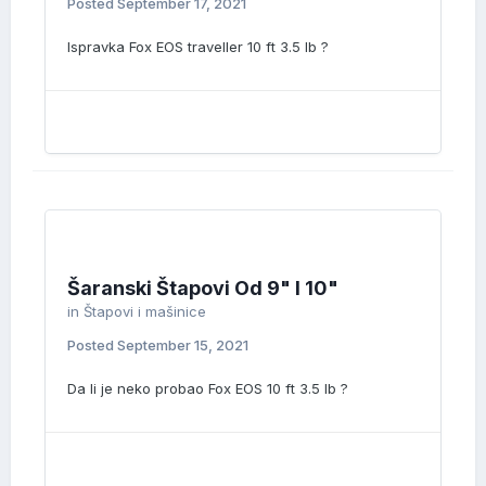
Posted
September 17, 2021
Ispravka Fox EOS traveller 10 ft 3.5 lb ?
Šaranski Štapovi Od 9" I 10"
in
Štapovi i mašinice
Posted
September 15, 2021
Da li je neko probao Fox EOS 10 ft 3.5 lb ?