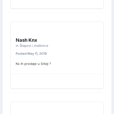
Nash Knx
in
Štapovi i mašinice
Posted
May 11, 2019
Ko ih prodaje u Srbiji ?