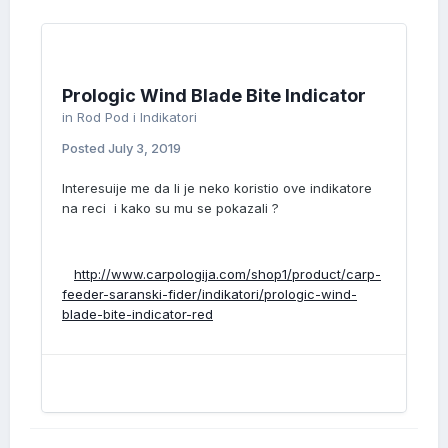
Prologic Wind Blade Bite Indicator
in
Rod Pod i Indikatori
Posted
July 3, 2019
Interesuije me da li je neko koristio ove indikatore
na reci i kako su mu se pokazali ?
http://www.carpologija.com/shop1/product/carp-
feeder-saranski-fider/indikatori/prologic-wind-
blade-bite-indicator-red