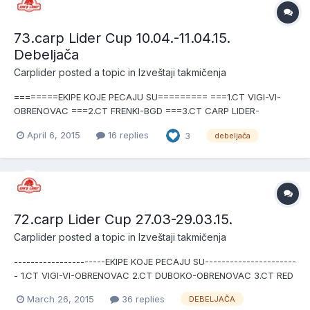
73.carp Lider Cup 10.04.-11.04.15.
Debeljača
Carplider
posted a topic in
Izveštaji takmičenja
========EKIPE KOJE PECAJU SU========= ===1.CT VIGI-VI-
OBRENOVAC ===2.CT FRENKI-BGD ===3.CT CARP LIDER-
DOBANOVCI ===4.CT KONTRAŠI-VRŠAC ===5.CT M.M.M,-VRŠAC
April 6, 2015
16 replies
3
debeljača
===6.CT PAŠTETA-BGD ===7.CT JAKOVO-JAKOVO ===8.CT AVI-
CARP-RUMUNIJA ===9.CT DUBOKO-OBRENOVAC ==10.CT
KENTINI PULENI-LAZAREV...
72.carp Lider Cup 27.03-29.03.15.
Carplider
posted a topic in
Izveštaji takmičenja
----------------------EKIPE KOJE PECAJU SU----------------------
- 1.CT VIGI-VI-OBRENOVAC 2.CT DUBOKO-OBRENOVAC 3.CT RED
CARP TIM-OBRENOVAC 4.CT BAU BAU-VRŠAC 5.CT M.M.M.-
March 26, 2015
36 replies
DEBELJAČA
VRŠAC 6.CT KONTRAŠI-VRŠAC 7.CT PAŠTETA-BGD 8.CT