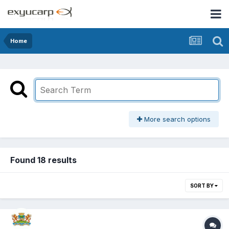
Home
More search options
Found 18 results
SORT BY