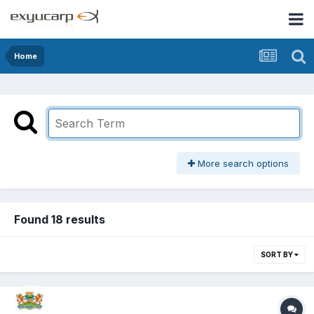
Home
More search options
Found 18 results
SORT BY