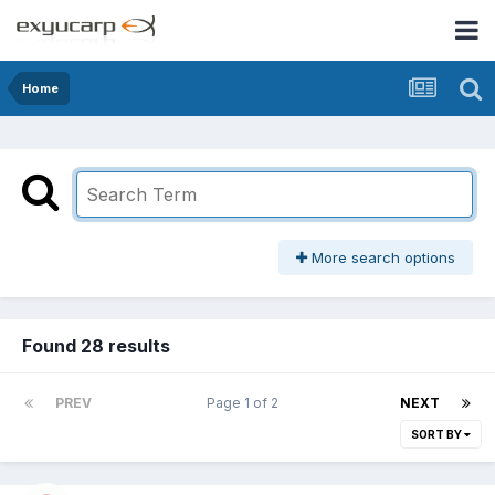
Home
More search options
Found 28 results
PREV
Page 1 of 2
NEXT
SORT BY