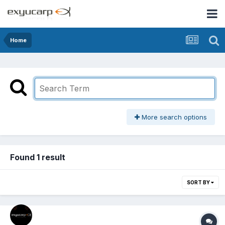
Home
More search options
Found 1 result
SORT BY