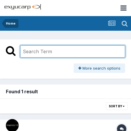
Home
More search options
Found 1 result
SORT BY