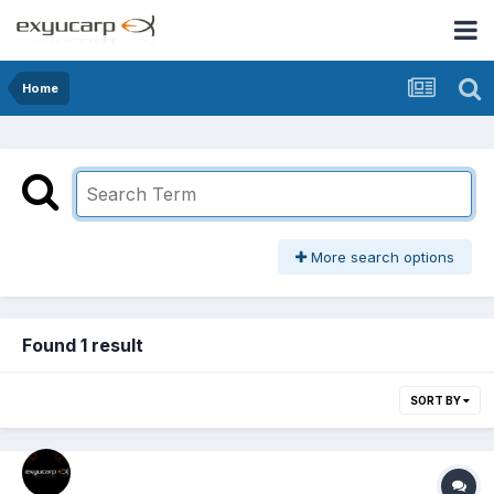
Home
More search options
Found 1 result
SORT BY