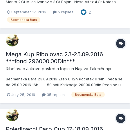
Marko 2.Ct Milos Ivanovic 3.Ct Bojan -Nesa Vitex 4.Ct Natasa-
Nenad Ivanovic 5.Ct Igor Jakovo 6.Ct Milan Stamenkovic 7.Ct Bilja
September 17, 2016
5 replies
2
& Vlada 8.Ct Svarc 9.Ct Davago Goran 10.Ct Nikola Tisma 11.Ct
Didi i Rama Strumfovi 12.Ct Bojana i Luka 13.Ct...
Becmenska Bara
Mega Kup Ribolovac 23-25.09.2016
***fond 296000.00Din***
Ribolovac Jakovo
posted a topic in
Najava Takmičenja
Becmenska Bara 23.09.2016 Zreb u 12h Pocetak u 14h i peca se
do 25.09.2016 16h-----50 sati Kotizacija 20000.00din Peca se u
Tri Sektora Maksimalan Broj Takmicara 5 i Svi imaju pravo
July 25, 2016
35 replies
Becmenska Bara
pecanja Peca se na 6 stapova Nagrade za Pobednike sektora
Pehar i Medalje + Pehar za Najvecu Ulovljenu Ribu + Sa prija...
Pojedinacni Carp Cup 17-18.09.2016