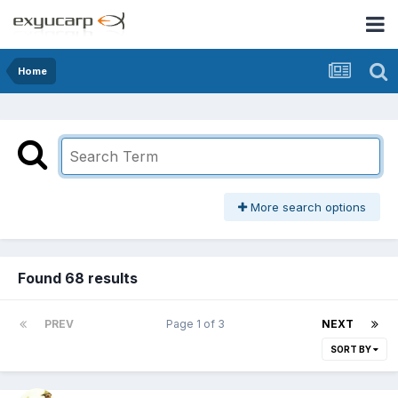
Home
More search options
Found 68 results
PREV
Page 1 of 3
NEXT
SORT BY