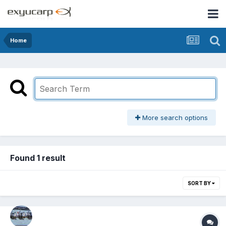
Home
More search options
Found 1 result
SORT BY