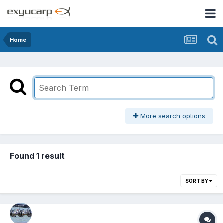
Home
More search options
Found 1 result
SORT BY