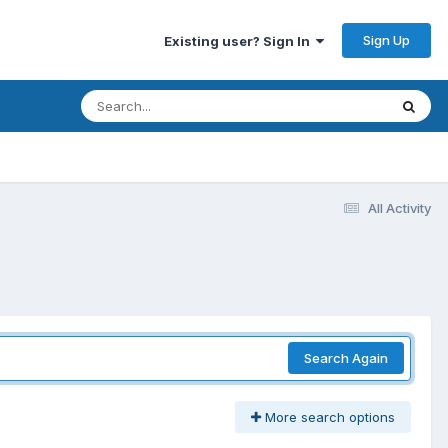
Sign Up
Existing user? Sign In
All Activity
Search Again
More search options