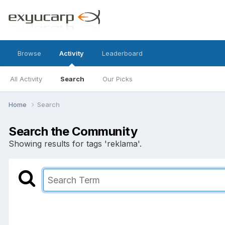
Browse
Activity
Leaderboard
All Activity
Search
Our Picks
Home
Search
Search the Community
Showing results for tags 'reklama'.