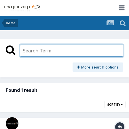
Home
More search options
Found 1 result
SORT BY