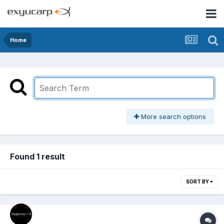
Home
More search options
Found 1 result
SORT BY