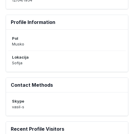
12/04/1954
Profile Information
Pol
Musko
Lokacija
Sofija
Contact Methods
Skype
vasil-s
Recent Profile Visitors