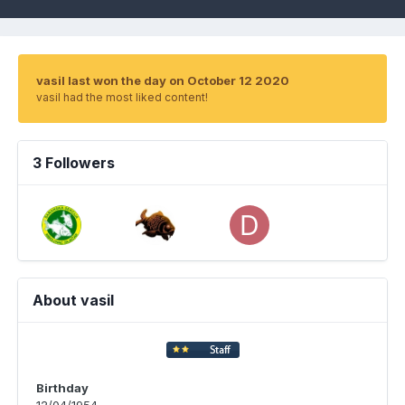
vasil last won the day on October 12 2020
vasil had the most liked content!
3 Followers
About vasil
Birthday