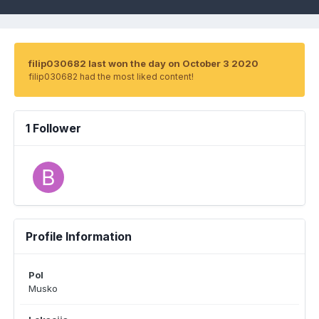
filip030682 last won the day on October 3 2020
filip030682 had the most liked content!
1 Follower
Profile Information
Pol
Musko