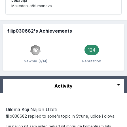
Lokacija
Makedonija/Kumanovo
filip030682's Achievements
124
Newbie (1/14)
Reputation
Activity
Dilema Koji Najlon Uzeti
filip030682
replied to
sone
's topic in
Strune, udice i olova
Taj najlon nit sam video nekad nit mogu da komentiram bilo