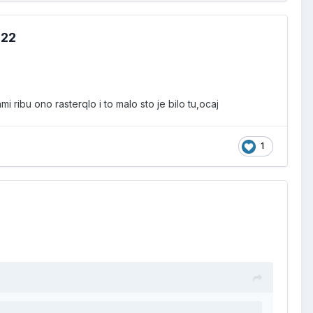
022
ibu ono rasterqlo i to malo sto je bilo tu,ocaj
1