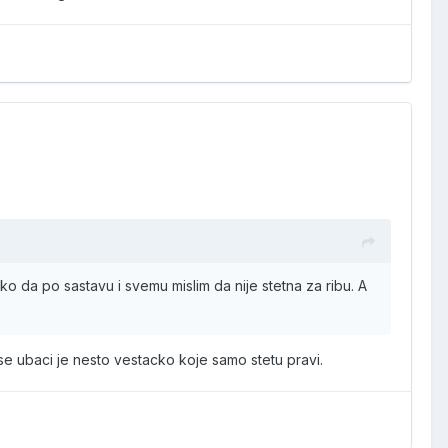
ako da po sastavu i svemu mislim da nije stetna za ribu. A
 se ubaci je nesto vestacko koje samo stetu pravi.