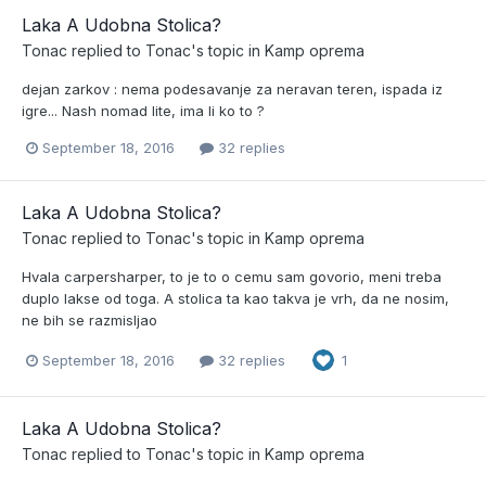
Laka A Udobna Stolica?
Tonac
replied to
Tonac
's topic in
Kamp oprema
dejan zarkov : nema podesavanje za neravan teren, ispada iz
igre... Nash nomad lite, ima li ko to ?
September 18, 2016
32 replies
Laka A Udobna Stolica?
Tonac
replied to
Tonac
's topic in
Kamp oprema
Hvala carpersharper, to je to o cemu sam govorio, meni treba
duplo lakse od toga. A stolica ta kao takva je vrh, da ne nosim,
ne bih se razmisljao
September 18, 2016
32 replies
1
Laka A Udobna Stolica?
Tonac
replied to
Tonac
's topic in
Kamp oprema