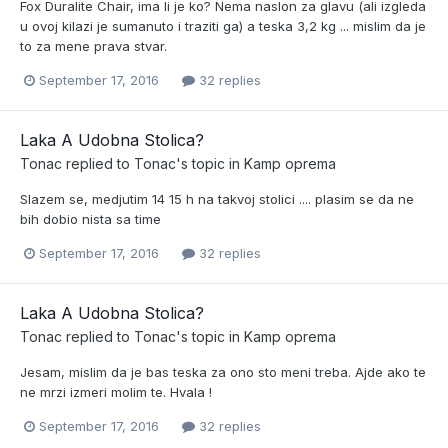
Fox Duralite Chair, ima li je ko? Nema naslon za glavu (ali izgleda
u ovoj kilazi je sumanuto i traziti ga) a teska 3,2 kg ... mislim da je
to za mene prava stvar.
September 17, 2016
32 replies
Laka A Udobna Stolica?
Tonac
replied to
Tonac
's topic in
Kamp oprema
Slazem se, medjutim 14 15 h na takvoj stolici .... plasim se da ne
bih dobio nista sa time
September 17, 2016
32 replies
Laka A Udobna Stolica?
Tonac
replied to
Tonac
's topic in
Kamp oprema
Jesam, mislim da je bas teska za ono sto meni treba. Ajde ako te
ne mrzi izmeri molim te. Hvala !
September 17, 2016
32 replies