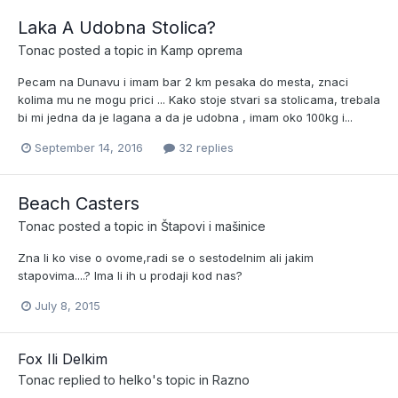
Laka A Udobna Stolica?
Tonac
posted a topic in
Kamp oprema
Pecam na Dunavu i imam bar 2 km pesaka do mesta, znaci
kolima mu ne mogu prici ... Kako stoje stvari sa stolicama, trebala
bi mi jedna da je lagana a da je udobna , imam oko 100kg i...
September 14, 2016
32 replies
Beach Casters
Tonac
posted a topic in
Štapovi i mašinice
Zna li ko vise o ovome,radi se o sestodelnim ali jakim
stapovima....? Ima li ih u prodaji kod nas?
July 8, 2015
Fox Ili Delkim
Tonac
replied to
helko
's topic in
Razno