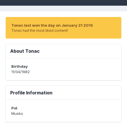
Tonac last won the day on January 21 2015
Tonac had the most liked content!
About Tonac
Birthday
11/04/1982
Profile Information
Pol
Musko