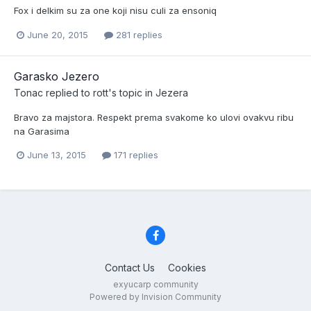
Fox i delkim su za one koji nisu culi za ensoniq
June 20, 2015
281 replies
Garasko Jezero
Tonac
replied to
rott
's topic in
Jezera
Bravo za majstora. Respekt prema svakome ko ulovi ovakvu ribu
na Garasima
June 13, 2015
171 replies
Contact Us
Cookies
exyucarp community
Powered by Invision Community