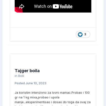
3
Tajger boila
in
Boili
Posted
June 10, 2023
Ja koristim intenzivno za lovni mamac.Probao i 100
gr na 1 kg mixa,probao i upola
manje...eksperimentisao i dosao do toga da ovaj za