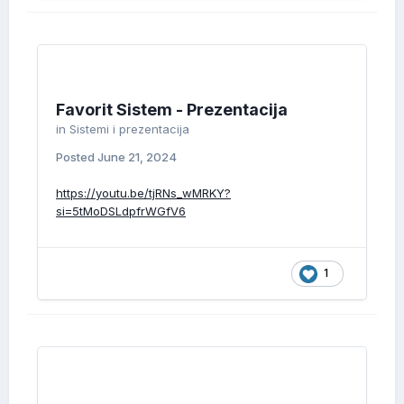
Favorit Sistem - Prezentacija
in
Sistemi i prezentacija
Posted
June 21, 2024
https://youtu.be/tjRNs_wMRKY?
si=5tMoDSLdpfrWGfV6
1