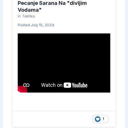
Pecanje Sarana Na "divljim
Vodama"
in
Taktika
Posted
July 15, 2024
1