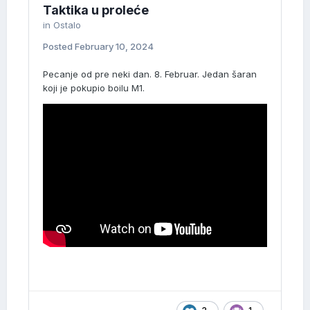
Taktika u proleće
in
Ostalo
Posted
February 10, 2024
Pecanje od pre neki dan. 8. Februar. Jedan šaran
koji je pokupio boilu M1.