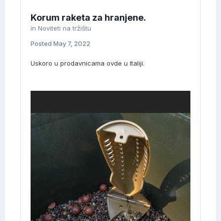
Korum raketa za hranjene.
in
Noviteti na tržištu
Posted
May 7, 2022
Uskoro u prodavnicama ovde u Italiji.