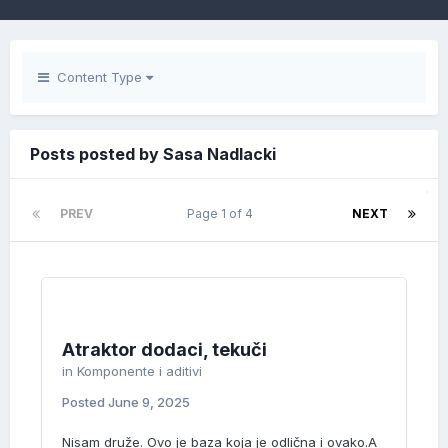
Content Type
Posts posted by Sasa Nadlacki
PREV
Page 1 of 4
NEXT
Atraktor dodaci, tekuči
in
Komponente i aditivi
Posted
June 9, 2025
Nisam druže. Ovo je baza koja je odlična i ovako.A