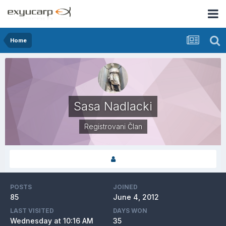
Home
Sasa Nadlacki
Registrovani Član
POSTS
JOINED
85
June 4, 2012
LAST VISITED
DAYS WON
Wednesday at 10:16 AM
35