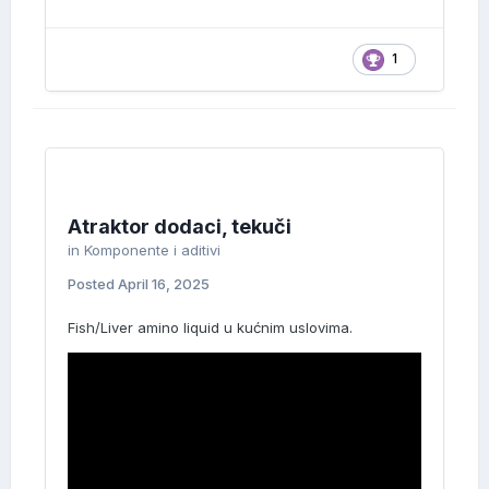
1
Atraktor dodaci, tekuči
in
Komponente i aditivi
Posted
April 16, 2025
Fish/Liver amino liquid u kućnim uslovima.