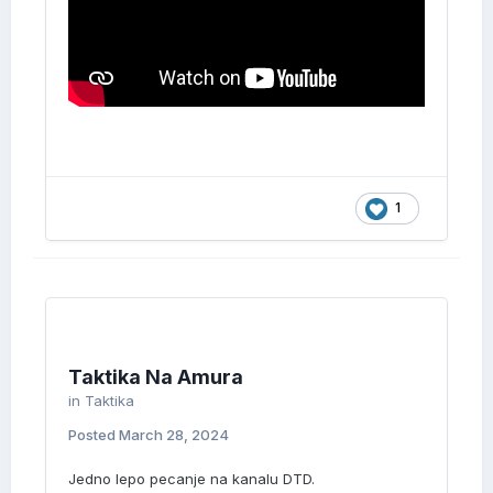
1
Taktika Na Amura
in
Taktika
Posted
March 28, 2024
Jedno lepo pecanje na kanalu DTD.