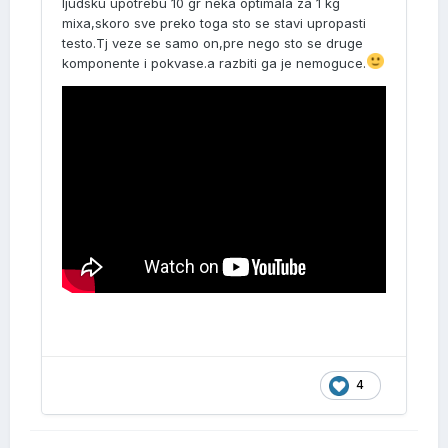
ljudsku upotrebu 10 gr neka optimala za 1 kg
mixa,skoro sve preko toga sto se stavi upropasti
testo.Tj veze se samo on,pre nego sto se druge
komponente i pokvase.a razbiti ga je nemoguce.
4