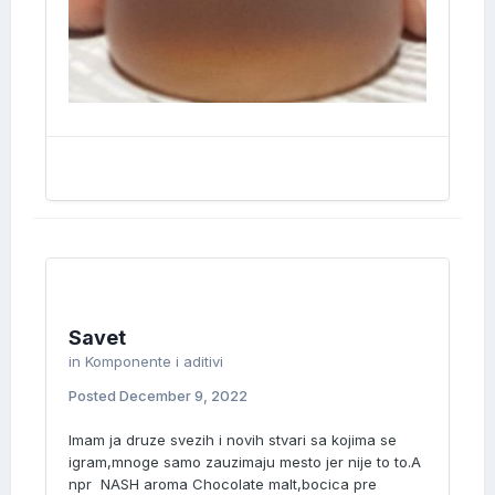
Savet
in
Komponente i aditivi
Posted
December 9, 2022
Imam ja druze svezih i novih stvari sa kojima se
igram,mnoge samo zauzimaju mesto jer nije to to.A
npr NASH aroma Chocolate malt,bocica pre