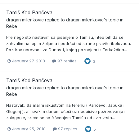
Tamiš Kod Pančeva
dragan milenkovic
replied to
dragan milenkovic
's topic in
Reke
Pre nego što nastavim sa pisanjem o Tamišu, hteo bih da se
zahvalim na lepim željama i podršci od strane pravih ribolovaca.
Pozdrav naravno i za Dunav 1, kojeg poznajem iz Farkaždina...
January 27, 2018
97 replies
3
Tamiš Kod Pančeva
dragan milenkovic
replied to
dragan milenkovic
's topic in
Reke
Nastavak, Sa malim iskustvom na terenu ( Pančevo, Jabuka i
Glogonj ), ali svakim danom učeći uz neopisivo požrtvovanje i
zalaganje, kreće se sa čišćenjem Tamiša od svih vrsta...
January 25, 2018
97 replies
5