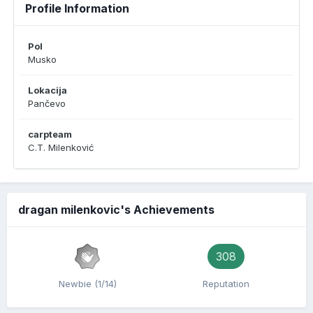
Profile Information
Pol
Musko
Lokacija
Pančevo
carpteam
C.T. Milenković
dragan milenkovic's Achievements
308
Newbie (1/14)
Reputation