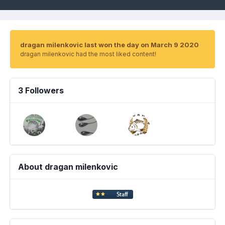
dragan milenkovic last won the day on March 9 2020
dragan milenkovic had the most liked content!
3 Followers
About dragan milenkovic