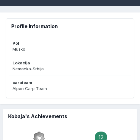
Profile Information
Pol
Musko
Lokacija
Nemacka-Srbija
carpteam
Alpen Carp Team
Kobaja's Achievements
12