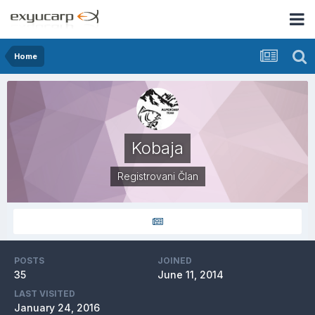
Home
Kobaja
Registrovani Član
POSTS
JOINED
35
June 11, 2014
LAST VISITED
January 24, 2016