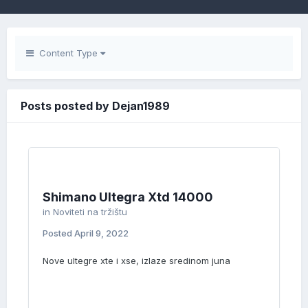
Content Type
Posts posted by Dejan1989
Shimano Ultegra Xtd 14000
in
Noviteti na tržištu
Posted
April 9, 2022
Nove ultegre xte i xse, izlaze sredinom juna