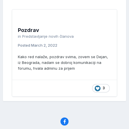
Pozdrav
in
Predstavljanje novih članova
Posted
March 2, 2022
Kako red nalaže, pozdrav svima, zovem se Dejan,
iz Beograda, nadam se dobroj komunikaciji na
forumu, hvala adminu za prijem
3