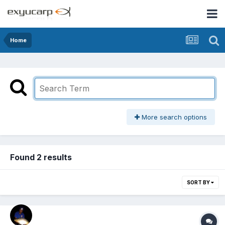
Home
More search options
Found 2 results
SORT BY